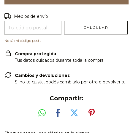
Entregas para el CP:
CAMBIAR CP
Medios de envío
CALCULAR
No sé mi código postal
Compra protegida
Tus datos cuidados durante toda la compra.
Cambios y devoluciones
Si no te gusta, podés cambiarlo por otro o devolverlo.
Compartir: