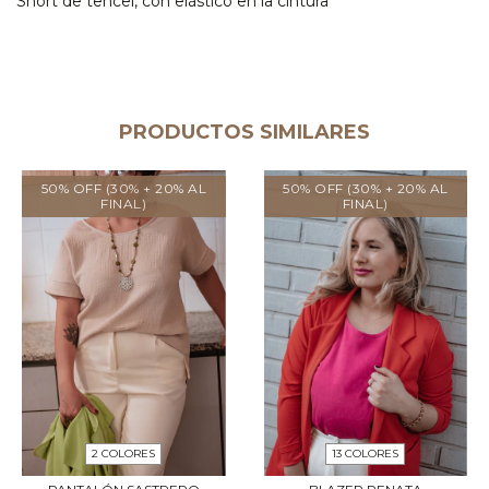
Short de tencel, con elástico en la cintura
PRODUCTOS SIMILARES
50% OFF (30% + 20% AL
50% OFF (30% + 20% AL
FINAL)
FINAL)
2 COLORES
13 COLORES