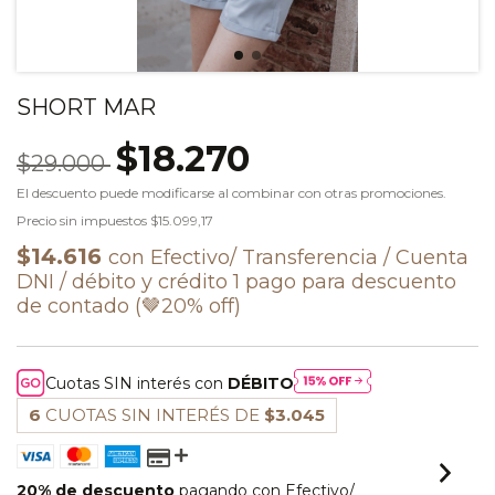
SHORT MAR
$18.270
$29.000
El descuento puede modificarse al combinar con otras promociones.
Precio sin impuestos
$15.099,17
$14.616
con
Efectivo/ Transferencia / Cuenta
DNI / débito y crédito 1 pago para descuento
de contado (🤎20% off)
Cuotas SIN interés con
DÉBITO
6
CUOTAS SIN INTERÉS DE
$3.045
20% de descuento
pagando con Efectivo/