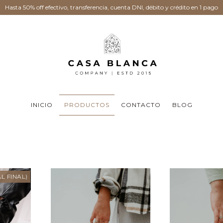
Hasta 50% off efectivo, transferencia, cuenta DNI, débito y crédito en 1 pago
INICIO
PRODUCTOS
CONTACTO
BLOG
L FINAL)