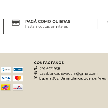
PAGÁ COMO QUIERAS
hasta 6 cuotas sin interés
CONTACTANOS
291 6421938
casablancashowroom@gmail.com
España 382, Bahía Blanca, Buenos Aires.